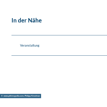
In der Nähe
Veranstaltung
© www.pkfotografie.com, Philipp Kirschner