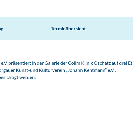
ng
Terminübersicht
. präsentiert in der Galerie der Collm Klinik Oschatz auf drei E
orgauer Kunst-und Kulturverein „Johann Kentmann“ e.V. .
besichtigt werden.