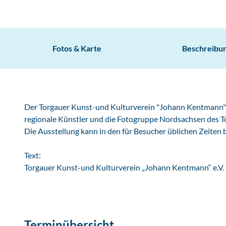
Fotos & Karte
Beschreibu
Der Torgauer Kunst-und Kulturverein "Johann Kentmann" e.V
regionale Künstler und die Fotogruppe Nordsachsen des T
Die Ausstellung kann in den für Besucher üblichen Zeiten 
Text:
Torgauer Kunst-und Kulturverein „Johann Kentmann“ e.V.
Terminübersicht