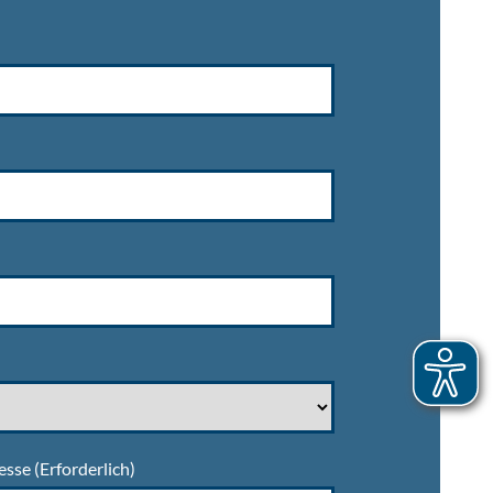
esse
(Erforderlich)