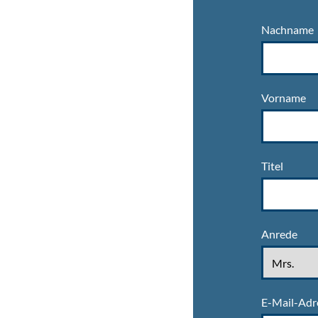
Nachname
Vorname
Titel
Anrede
E-Mail-Adr