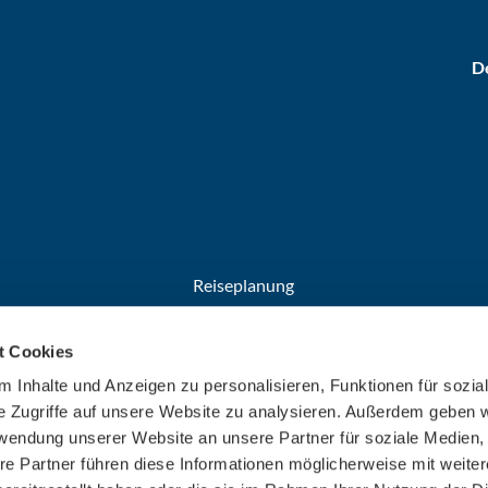
De
Reiseplanung
Anreise
t Cookies
Broschüren
Welcome Cards​​​​​​​
 Inhalte und Anzeigen zu personalisieren, Funktionen für sozia
e Zugriffe auf unsere Website zu analysieren. Außerdem geben w
rwendung unserer Website an unsere Partner für soziale Medien
re Partner führen diese Informationen möglicherweise mit weite