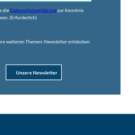
e die
Datenschutzerklärung
zur Kenntnis
men.
(Erforderlich)
ere weiteren Themen-Newsletter entdecken
Unsere Newsletter