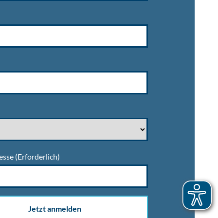
esse
(Erforderlich)
Jetzt anmelden