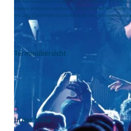
Wir können schreien wollen und uns umarmen. Wir könne
können schüchtern und unsicher sein und auf der Bühne un
My Ugly Clementine ist die Band, die uns nicht emotional 
Terminübersicht
In der Nähe