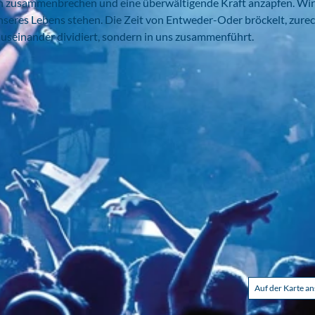
n zusammenbrechen und eine überwältigende Kraft anzapfen. Wir
seres Lebens stehen. Die Zeit von Entweder-Oder bröckelt, zurec
auseinander dividiert, sondern in uns zusammenführt.
Auf der Karte a