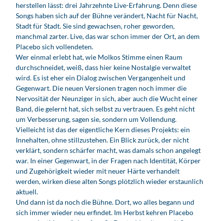
herstellen lässt: drei Jahrzehnte Live-Erfahrung. Denn diese
Songs haben sich auf der Bühne verändert, Nacht für Nacht,
Stadt für Stadt. Sie sind gewachsen, roher geworden,
manchmal zarter. Live, das war schon immer der Ort, an dem
Placebo sich vollendeten.
Wer einmal erlebt hat, wie Molkos Stimme einen Raum
durchschneidet, weiß, dass hier keine Nostalgie verwaltet
wird. Es ist eher ein Dialog zwischen Vergangenheit und
Gegenwart. Die neuen Versionen tragen noch immer die
Nervosität der Neunziger in sich, aber auch die Wucht einer
Band, die gelernt hat, sich selbst zu vertrauen. Es geht nicht
um Verbesserung, sagen sie, sondern um Vollendung.
Vielleicht ist das der eigentliche Kern dieses Projekts: ein
Innehalten, ohne stillzustehen. Ein Blick zurück, der nicht
verklärt, sondern schärfer macht, was damals schon angelegt
war. In einer Gegenwart, in der Fragen nach Identität, Körper
und Zugehörigkeit wieder mit neuer Härte verhandelt
werden, wirken diese alten Songs plötzlich wieder erstaunlich
aktuell.
Und dann ist da noch die Bühne. Dort, wo alles begann und
sich immer wieder neu erfindet. Im Herbst kehren Placebo