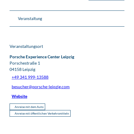
Veranstaltung
Veranstaltungsort
Porsche Experience Center Leipzig
Porschestraße 1
04158
Leipzig
+49 341 999-13588
besucher@porsche-leipzig.com
Website
Anreise mit dem Auto
Anreise mit öffentlichen Verkehrsmitteln