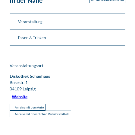
In der Nähe
Auf der Karte anschauen
Veranstaltung
Essen & Trinken
Veranstaltungsort
Diskothek Schauhaus
Bosestr. 1
04109
Leipzig
Website
Anreise mit dem Auto
Anreise mit öffentlichen Verkehrsmitteln