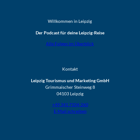
Willkommen in Leipzig
Der Podcast für deine Leipzig-Reise
Alle Folgen im Überblick
Kontakt
Leipzig Tourismus und Marketing GmbH
Grimmaischer Steinweg 8
04103 Leipzig
+49 341 7104-260
E-Mail schreiben