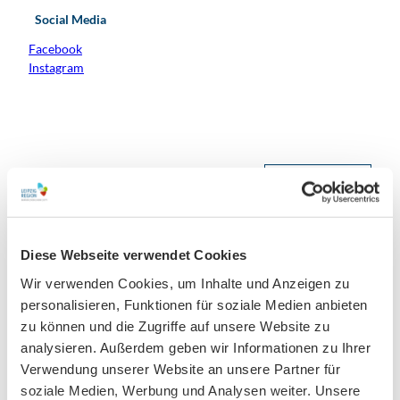
Social Media
Facebook
Instagram
In der Nähe
Auf der Karte anschauen
Veranstaltung
Diese Webseite verwendet Cookies
Wir verwenden Cookies, um Inhalte und Anzeigen zu
Essen & Trinken
personalisieren, Funktionen für soziale Medien anbieten
zu können und die Zugriffe auf unsere Website zu
analysieren. Außerdem geben wir Informationen zu Ihrer
Veranstaltungsort
Verwendung unserer Website an unsere Partner für
soziale Medien, Werbung und Analysen weiter. Unsere
JOLYS-Live Music Bar