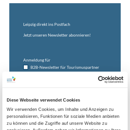
Leipzig direkt ins Postfach
Jetzt unseren Newsletter abonnieren!
Anmeldung für
B2B-Newsletter für Tourismuspartner
Trade-Newsletter (EN)
Informationen für Reiseveranstalter
Veranstaltungstipps für die Region Leipzig
Diese Webseite verwendet Cookies
Ausflugstipps für Leipzig & Region
Wir verwenden Cookies, um Inhalte und Anzeigen zu
Nachname
personalisieren, Funktionen für soziale Medien anbieten
zu können und die Zugriffe auf unsere Website zu
analysieren. Außerdem geben wir Informationen zu Ihrer