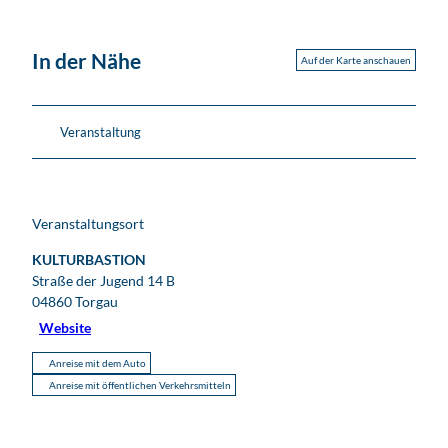
In der Nähe
Auf der Karte anschauen
Veranstaltung
Veranstaltungsort
KULTURBASTION
Straße der Jugend 14 B
04860
Torgau
Website
Anreise mit dem Auto
Anreise mit öffentlichen Verkehrsmitteln