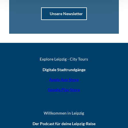
Unsere Newsletter
Explore Leipzig - City Tours
Digitale Stadtrundgänge
Apple App Store
Google Play Store
Willkommen in Leipzig
Der Podcast für deine Leipzig-Reise