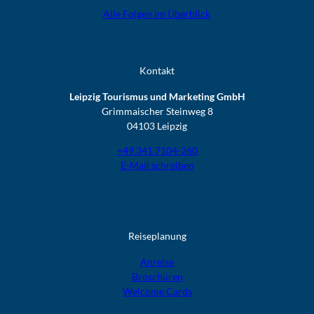
Alle Folgen im Überblick
Kontakt
Leipzig Tourismus und Marketing GmbH
Grimmaischer Steinweg 8
04103 Leipzig
+49 341 7104-260
E-Mail schreiben
Reiseplanung
Anreise
Broschüren
Welcome Cards​​​​​​​