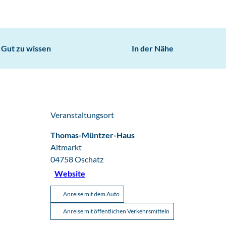
Gut zu wissen
In der Nähe
Veranstaltungsort
Thomas-Müntzer-Haus
Altmarkt
04758
Oschatz
Website
Anreise mit dem Auto
Anreise mit öffentlichen Verkehrsmitteln