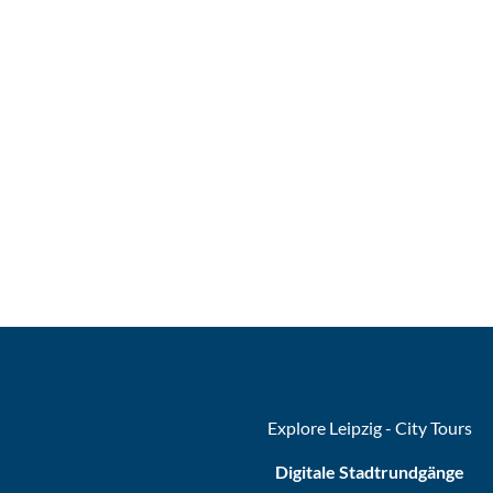
Explore Leipzig - City Tours
Digitale Stadtrundgänge