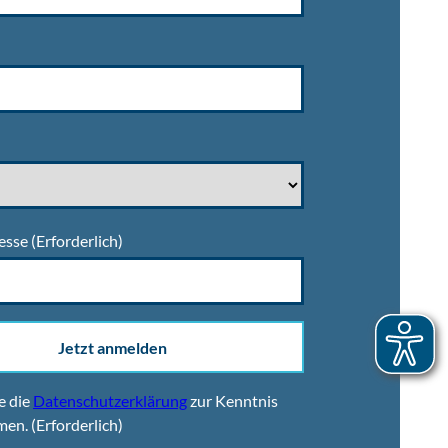
esse
(Erforderlich)
Jetzt anmelden
e die
Datenschutzerklärung
zur Kenntnis
men.
(Erforderlich)