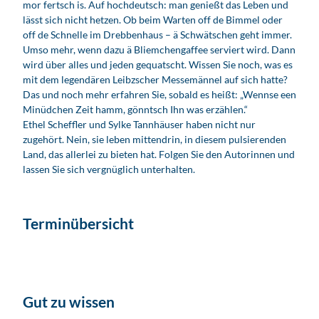
mor fertsch is. Auf hochdeutsch: man genießt das Leben und
lässt sich nicht hetzen. Ob beim Warten off de Bimmel oder
off de Schnelle im Drebbenhaus – ä Schwätschen geht immer.
Umso mehr, wenn dazu ä Bliemchengaffee serviert wird. Dann
wird über alles und jeden gequatscht. Wissen Sie noch, was es
mit dem legendären Leibzscher Messemännel auf sich hatte?
Das und noch mehr erfahren Sie, sobald es heißt: „Wennse een
Minüdchen Zeit hamm, gönntsch Ihn was erzählen.“
Ethel Scheffler und Sylke Tannhäuser haben nicht nur
zugehört. Nein, sie leben mittendrin, in diesem pulsierenden
Land, das allerlei zu bieten hat. Folgen Sie den Autorinnen und
lassen Sie sich vergnüglich unterhalten.
Terminübersicht
Gut zu wissen