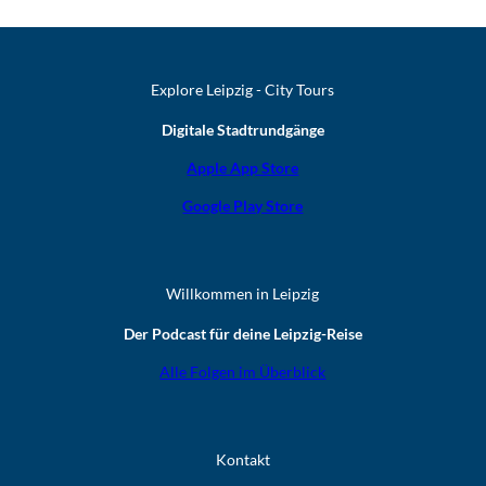
Explore Leipzig - City Tours
Digitale Stadtrundgänge
Apple App Store
Google Play Store
Willkommen in Leipzig
Der Podcast für deine Leipzig-Reise
Alle Folgen im Überblick
Kontakt