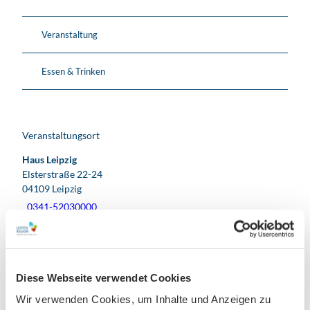
Veranstaltung
Essen & Trinken
Veranstaltungsort
Haus Leipzig
Elsterstraße 22-24
04109
Leipzig
0341-52030000
info@exclusiv-events-leipzig.de
Website
Facebook
Diese Webseite verwendet Cookies
Instagram
Wir verwenden Cookies, um Inhalte und Anzeigen zu
Anreise mit dem Auto