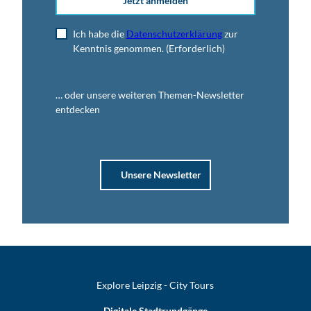
Jetzt anmelden
Ich habe die
Datenschutzerklärung
zur
Kenntnis genommen.
(Erforderlich)
… oder unsere weiteren Themen-Newsletter
entdecken
Unsere Newsletter
Explore Leipzig - City Tours
Digitale Stadtrundgänge