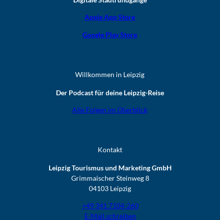
Apple App Store
Google Play Store
Willkommen in Leipzig
Der Podcast für deine Leipzig-Reise
Alle Folgen im Überblick
Kontakt
Leipzig Tourismus und Marketing GmbH
Grimmaischer Steinweg 8
04103 Leipzig
+49 341 7104-260
E-Mail schreiben