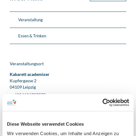
Veranstaltung
Essen & Trinken
Veranstaltungsort
Kabarett academixer
Kupfergasse 2
04109
Leipzig
+4934121787878
info@academixer.com
Website
Diese Webseite verwendet Cookies
Facebook
Instagram
Wir verwenden Cookies, um Inhalte und Anzeigen zu