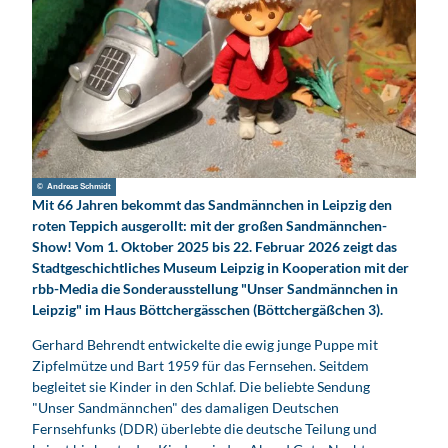
© Andreas Schmidt
Mit 66 Jahren bekommt das Sandmännchen in Leipzig den
roten Teppich ausgerollt: mit der großen Sandmännchen-
Show! Vom 1. Oktober 2025 bis 22. Februar 2026 zeigt das
Stadtgeschichtliches Museum Leipzig in Kooperation mit der
rbb-Media die Sonderausstellung "Unser Sandmännchen in
Leipzig" im Haus Böttchergässchen (Böttchergäßchen 3).
Gerhard Behrendt entwickelte die ewig junge Puppe mit
Zipfelmütze und Bart 1959 für das Fernsehen. Seitdem
begleitet sie Kinder in den Schlaf. Die beliebte Sendung
"Unser Sandmännchen" des damaligen Deutschen
Fernsehfunks (DDR) überlebte die deutsche Teilung und