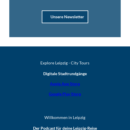
Unsere Newsletter
Explore Leipzig - City Tours
Digitale Stadtrundgänge
Apple App Store
Google Play Store
Willkommen in Leipzig
Der Podcast für deine Leipzig-Reise