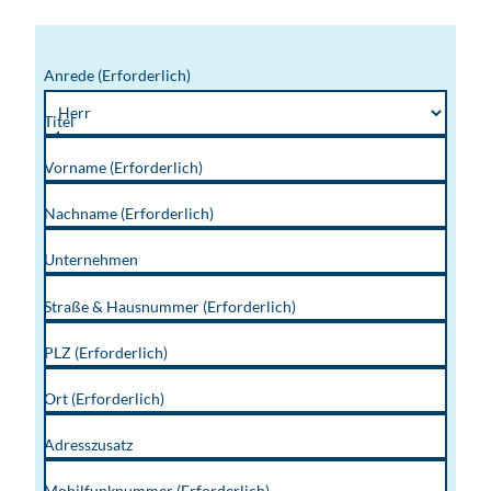
Anrede
(Erforderlich)
Titel
Vorname
(Erforderlich)
Nachname
(Erforderlich)
Unternehmen
Straße & Hausnummer
(Erforderlich)
PLZ
(Erforderlich)
Ort
(Erforderlich)
Adresszusatz
Mobilfunknummer
(Erforderlich)