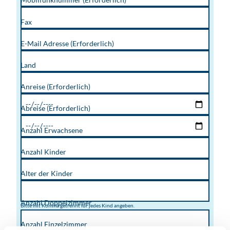
Fax
E-Mail Adresse
(Erforderlich)
Land
Anreise
(Erforderlich)
Abreise
(Erforderlich)
Anzahl Erwachsene
Anzahl Kinder
Alter der Kinder
Anzahl Doppelzimmer
Bitte mit Komma getrennt für jedes Kind angeben.
Anzahl Einzelzimmer