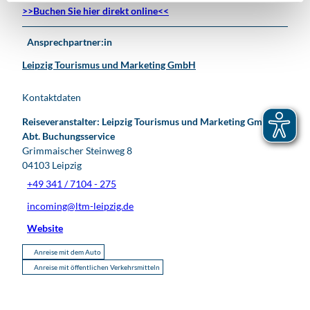
>>Buchen Sie hier direkt online<<
Ansprechpartner:in
Leipzig Tourismus und Marketing GmbH
Kontaktdaten
Reiseveranstalter: Leipzig Tourismus und Marketing GmbH,
Abt. Buchungsservice
Grimmaischer Steinweg 8
04103
Leipzig
+49 341 / 7104 - 275
incoming@ltm-leipzig.de
Website
Anreise mit dem Auto
Anreise mit öffentlichen Verkehrsmitteln