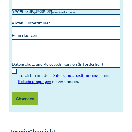
Anzahl Doppelzimmer
Bitte mit Komma getrennt für jedes Kind angeben.
Anzahl Einzelzimmer
Bemerkungen
Datenschutz und Reisebedingungen
(Erforderlich)
Ja, ich bin mit den
Datenschutzbestimmungen
und
Reisebedingungen
einverstanden.
Absenden
Terminübersicht