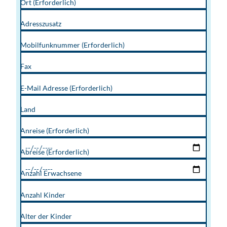
Ort
(Erforderlich)
Adresszusatz
Mobilfunknummer
(Erforderlich)
Fax
E-Mail Adresse
(Erforderlich)
Land
Anreise
(Erforderlich)
Abreise
(Erforderlich)
Anzahl Erwachsene
Anzahl Kinder
Alter der Kinder