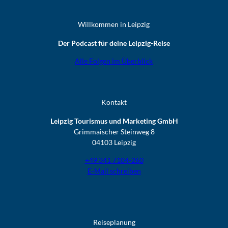
Willkommen in Leipzig
Der Podcast für deine Leipzig-Reise
Alle Folgen im Überblick
Kontakt
Leipzig Tourismus und Marketing GmbH
Grimmaischer Steinweg 8
04103 Leipzig
+49 341 7104-260
E-Mail schreiben
Reiseplanung