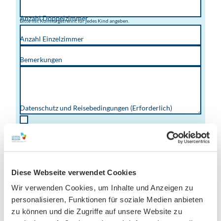
Anzahl Doppelzimmer
Bitte mit Komma getrennt für jedes Kind angeben.
Anzahl Einzelzimmer
Bemerkungen
Datenschutz und Reisebedingungen
(Erforderlich)
Ja, ich bin mit den
Datenschutzbestimmungen
und
Reisebedingungen
einverstanden.
Absenden
Diese Webseite verwendet Cookies
Wir verwenden Cookies, um Inhalte und Anzeigen zu
personalisieren, Funktionen für soziale Medien anbieten
zu können und die Zugriffe auf unsere Website zu
Terminübersicht