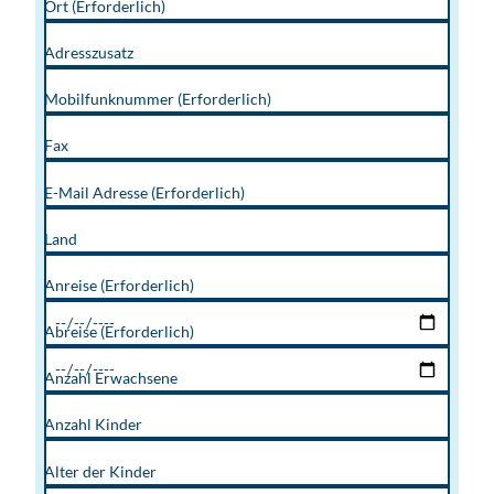
Ort
(Erforderlich)
Adresszusatz
Mobilfunknummer
(Erforderlich)
Fax
E-Mail Adresse
(Erforderlich)
Land
Anreise
(Erforderlich)
Abreise
(Erforderlich)
Anzahl Erwachsene
Anzahl Kinder
Alter der Kinder