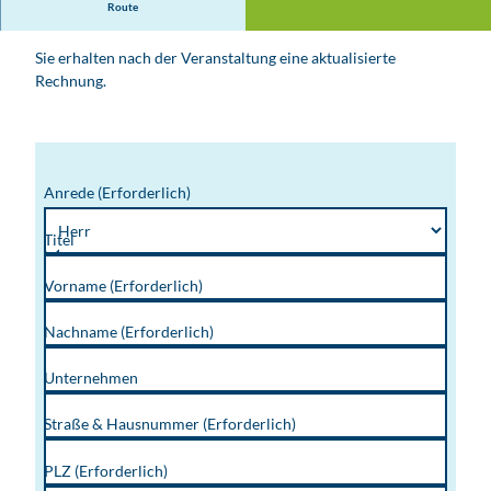
Route
Mittagessen im Betriebsrestaurant
Sie erhalten nach der Veranstaltung eine aktualisierte
Rechnung.
Anrede
(Erforderlich)
Titel
Vorname
(Erforderlich)
Nachname
(Erforderlich)
Unternehmen
Straße & Hausnummer
(Erforderlich)
PLZ
(Erforderlich)