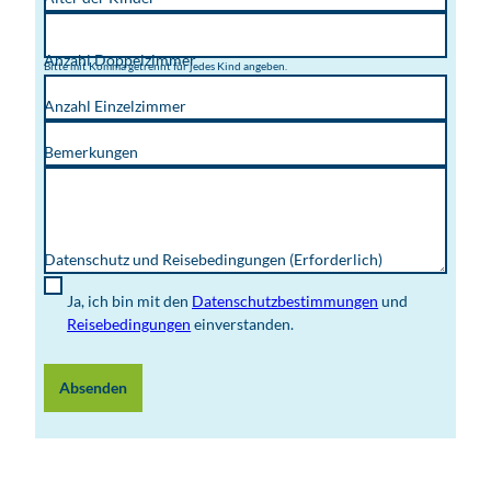
Anzahl Doppelzimmer
Bitte mit Komma getrennt für jedes Kind angeben.
Anzahl Einzelzimmer
Bemerkungen
Datenschutz und Reisebedingungen
(Erforderlich)
Ja, ich bin mit den
Datenschutzbestimmungen
und
Reisebedingungen
einverstanden.
Absenden