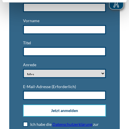
Vorname
Titel
Anrede
E-Mail-Adresse
(Erforderlich)
Jetzt anmelden
Ich habe die
Datenschutzerklärung
zur