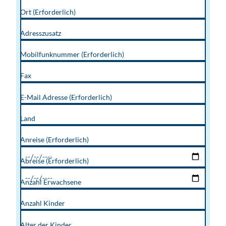
Ort
(Erforderlich)
Adresszusatz
Mobilfunknummer
(Erforderlich)
Fax
E-Mail Adresse
(Erforderlich)
Land
Anreise
(Erforderlich)
Abreise
(Erforderlich)
Anzahl Erwachsene
Anzahl Kinder
Alter der Kinder