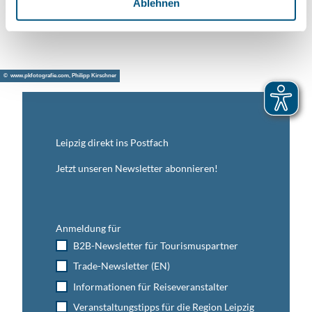
Anreise mit dem Auto
Ablehnen
Anreise mit öffentlichen Verkehrsmitteln
© www.pkfotografie.com, Philipp Kirschner
Leipzig direkt ins Postfach
Jetzt unseren Newsletter abonnieren!
Anmeldung für
B2B-Newsletter für Tourismuspartner
Trade-Newsletter (EN)
Informationen für Reiseveranstalter
Veranstaltungstipps für die Region Leipzig