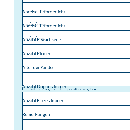
Anreise
(Erforderlich)
Abreise
(Erforderlich)
Anzahl Erwachsene
Anzahl Kinder
Alter der Kinder
Anzahl Doppelzimmer
Bitte mit Komma getrennt für jedes Kind angeben.
Anzahl Einzelzimmer
Bemerkungen