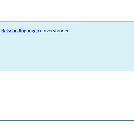
d
Reisebedingungen
einverstanden.