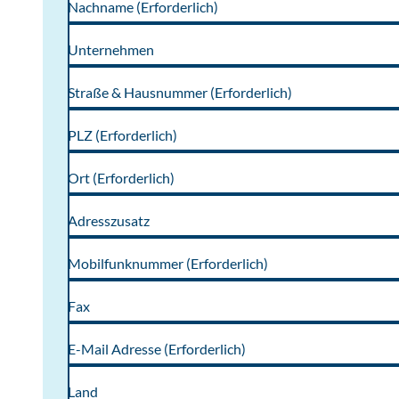
Nachname
(Erforderlich)
© Wolfgang Siesning
Unternehmen
Straße & Hausnummer
(Erforderlich)
PLZ
(Erforderlich)
Ort
(Erforderlich)
Adresszusatz
Mobilfunknummer
(Erforderlich)
Fax
E-Mail Adresse
(Erforderlich)
Land