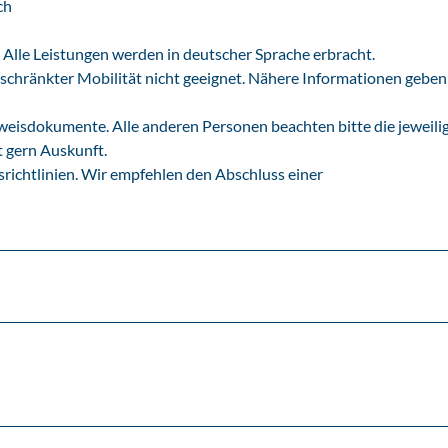
ch
 Alle Leistungen werden in deutscher Sprache erbracht.
eschränkter Mobilität nicht geeignet. Nähere Informationen geben
weisdokumente. Alle anderen Personen beachten bitte die jeweili
t gern Auskunft.
srichtlinien. Wir empfehlen den Abschluss einer