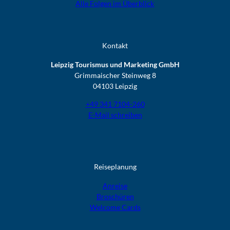
Alle Folgen im Überblick
Kontakt
Leipzig Tourismus und Marketing GmbH
Grimmaischer Steinweg 8
04103 Leipzig
+49 341 7104-260
E-Mail schreiben
Reiseplanung
Anreise
Broschüren
Welcome Cards​​​​​​​