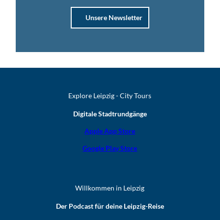
Unsere Newsletter
Explore Leipzig - City Tours
Digitale Stadtrundgänge
Apple App Store
Google Play Store
Willkommen in Leipzig
Der Podcast für deine Leipzig-Reise