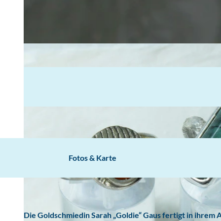
Fotos & Karte
Die Goldschmiedin Sarah „Goldie“ Gaus fertigt in ihr