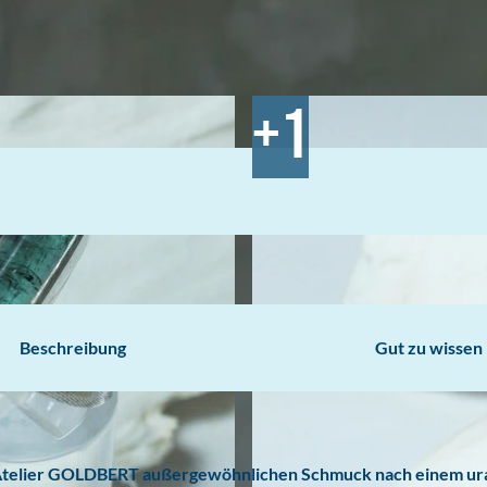
Beschreibung
Gut zu wissen
em Atelier GOLDBERT außergewöhnlichen Schmuck nach einem ur