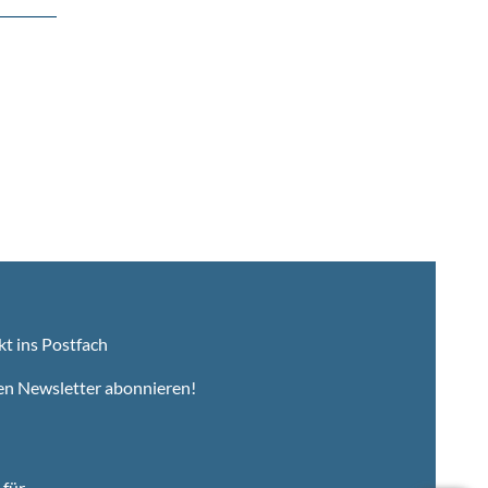
kt ins Postfach
en Newsletter abonnieren!
für