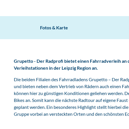
Fotos & Karte
Grupetto - Der Radprofi bietet einen Fahrradverleih an 
Verleihstationen in der Leipzig Region an.
Die beiden Filialen des Fahrradladens Grupetto – Der Radp
und bieten neben dem Vertrieb von Rädern auch einen Fah
können hier zu günstigen Konditionen geliehen werden. Der
Bikes an. Somit kann die nächste Radtour auf eigene Faus
geplant werden. Ein besonderes Highlight stellt hierbei die
Gruppe vorbei an versteckten Orten und den schönsten Eck