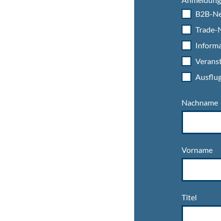
B2B-Ne
Trade-N
Informa
Veranst
Ausflug
Nachname
Vorname
Titel