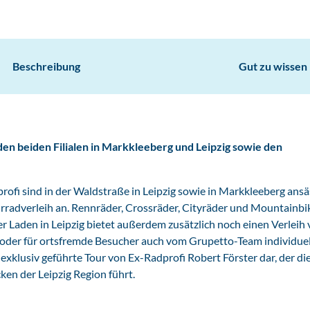
Beschreibung
Gut zu wissen
den beiden Filialen in Markkleeberg und Leipzig sowie den
rofi sind in der Waldstraße in Leipzig sowie in Markkleeberg ansä
rradverleih an. Rennräder, Crossräder, Cityräder und Mountainbi
 Laden in Leipzig bietet außerdem zusätzlich noch einen Verleih 
t oder für ortsfremde Besucher auch vom Grupetto-Team individuel
 exklusiv geführte Tour von Ex-Radprofi Robert Förster dar, der di
en der Leipzig Region führt.