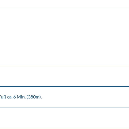
uß ca. 6 Min. (380m).