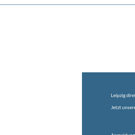
Leipzig dire
Jetzt unser
Anmeldung 