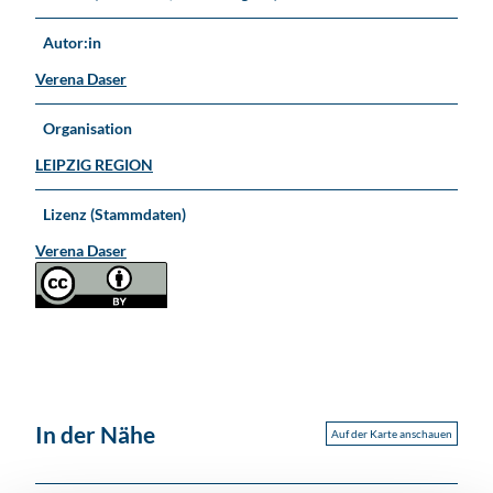
Autor:in
Verena Daser
Organisation
LEIPZIG REGION
Lizenz (Stammdaten)
Verena Daser
In der Nähe
Auf der Karte anschauen