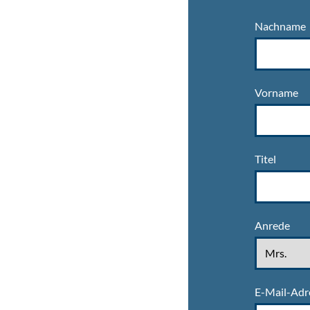
Nachname
Vorname
Titel
Anrede
E-Mail-Adr