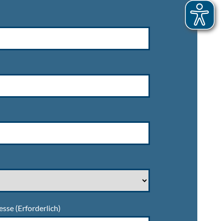
esse
(Erforderlich)