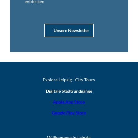
entdecken
Unsere Newsletter
Explore Leipzig - City Tours
Digitale Stadtrundgänge
Apple App Store
Google Play Store
Willkommen in Leipzig