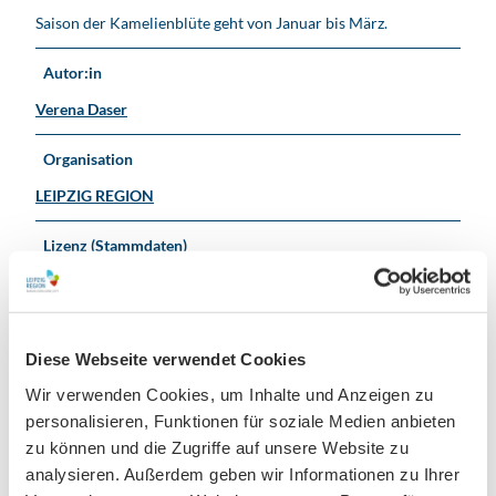
Saison der Kamelienblüte geht von Januar bis März.
Autor:in
Verena Daser
Organisation
LEIPZIG REGION
Lizenz (Stammdaten)
Verena Daser
Diese Webseite verwendet Cookies
Wir verwenden Cookies, um Inhalte und Anzeigen zu
personalisieren, Funktionen für soziale Medien anbieten
zu können und die Zugriffe auf unsere Website zu
In der Nähe
Auf der Karte anschauen
analysieren. Außerdem geben wir Informationen zu Ihrer