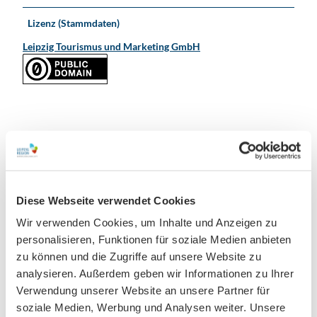
Lizenz (Stammdaten)
Leipzig Tourismus und Marketing GmbH
In der Nähe
Auf der Karte anschauen
Diese Webseite verwendet Cookies
Veranstaltung
Wir verwenden Cookies, um Inhalte und Anzeigen zu
personalisieren, Funktionen für soziale Medien anbieten
Sehenswertes
zu können und die Zugriffe auf unsere Website zu
analysieren. Außerdem geben wir Informationen zu Ihrer
Verwendung unserer Website an unsere Partner für
soziale Medien, Werbung und Analysen weiter. Unsere