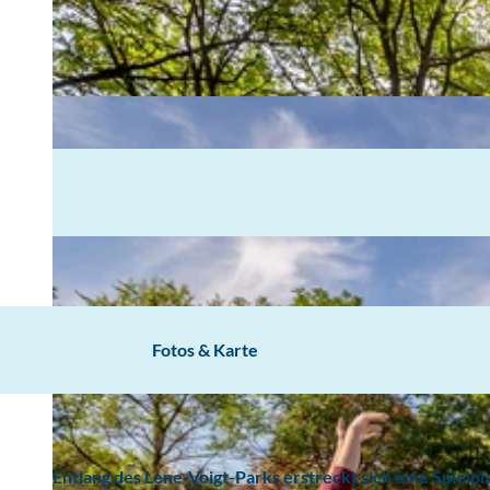
Fotos & Karte
Entlang des Lene-Voigt-Parks erstreckt sich eine Spielp