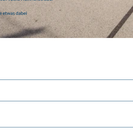
le etwas dabei