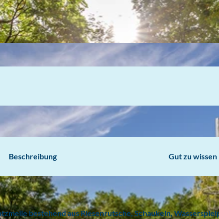
Beschreibung
Gut zu wissen
latzmeile bestehend aus Riesenrutsche, Schaukeln, Wasserspiel