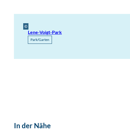
©
Lene-Voigt-Park
Park/Garten
In der Nähe