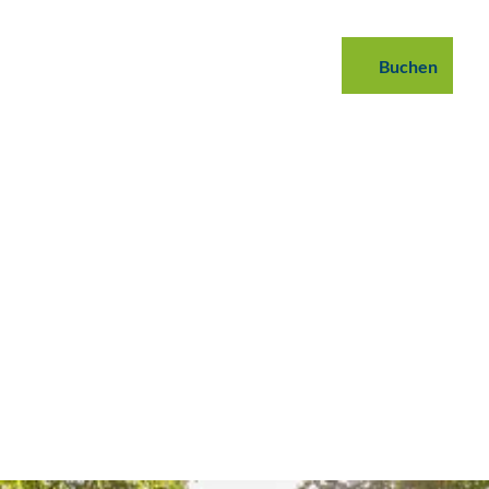
 buchen
B2B
Podcast
Blog
Buchen
Suche