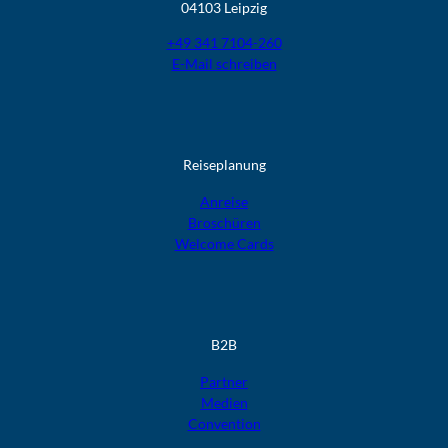
04103 Leipzig
+49 341 7104-260
E-Mail schreiben
Reiseplanung
Anreise
Broschüren
Welcome Cards​​​​​​​
B2B
Partner
Medien
Convention