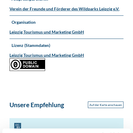
Verein der Freunde und Förderer des Wildparks Leipzig e.V.
Organisation
Leipzig Tourismus und Marketing GmbH
Lizenz (Stammdaten)
Leipzig Tourismus und Marketing GmbH
Unsere Empfehlung
Auf der Karte anschauen
CC-
BY
Bootsverleih am Wildpark (Motorbootfahrten,