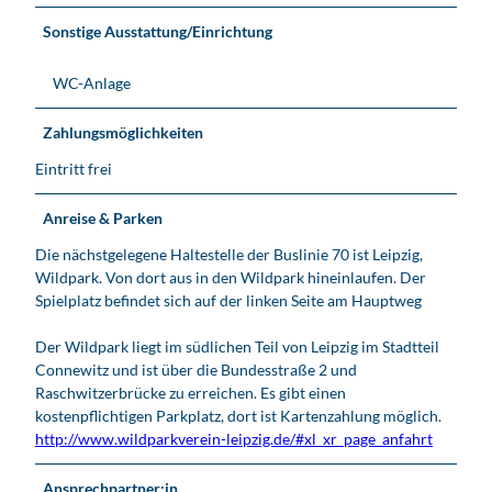
Sonstige Ausstattung/Einrichtung
WC-Anlage
Zahlungsmöglichkeiten
Eintritt frei
Anreise & Parken
Die nächstgelegene Haltestelle der Buslinie 70 ist Leipzig,
Wildpark. Von dort aus in den Wildpark hineinlaufen. Der
Spielplatz befindet sich auf der linken Seite am Hauptweg
Der Wildpark liegt im südlichen Teil von Leipzig im Stadtteil
Connewitz und ist über die Bundesstraße 2 und
Raschwitzerbrücke zu erreichen. Es gibt einen
kostenpflichtigen Parkplatz, dort ist Kartenzahlung möglich.
http://www.wildparkverein-leipzig.de/#xl_xr_page_anfahrt
Ansprechpartner:in