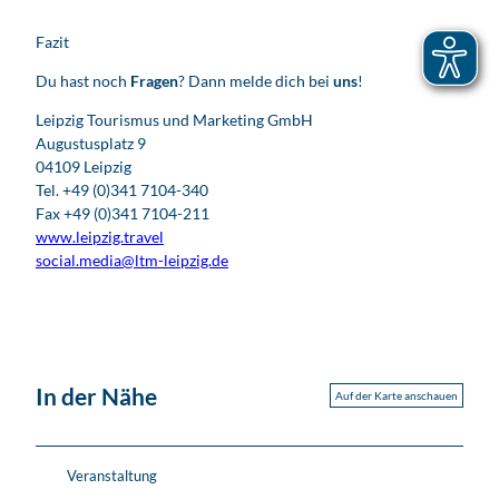
Fazit
Du hast noch
Fragen
? Dann melde dich bei
uns
!
Leipzig Tourismus und Marketing GmbH
Augustusplatz 9
04109 Leipzig
Tel. +49 (0)341 7104-340
Fax +49 (0)341 7104-211
www.leipzig.travel
social.media@ltm-leipzig.de
In der Nähe
Auf der Karte anschauen
Veranstaltung