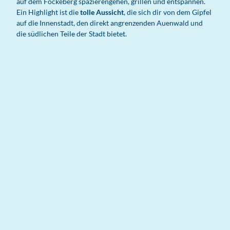
auf dem Fockeberg spazierengehen, grillen und entspannen.
Ein Highlight ist die
tolle Aussicht
, die sich dir von dem Gipfel
auf die Innenstadt, den direkt angrenzenden Auenwald und
die südlichen Teile der Stadt bietet.