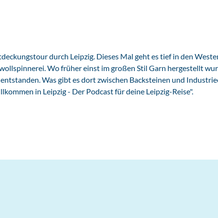
deckungstour durch Leipzig. Dieses Mal geht es tief in den Weste
wollspinnerei. Wo früher einst im großen Stil Garn hergestellt wur
 entstanden. Was gibt es dort zwischen Backsteinen und Industri
llkommen in Leipzig - Der Podcast für deine Leipzig-Reise".