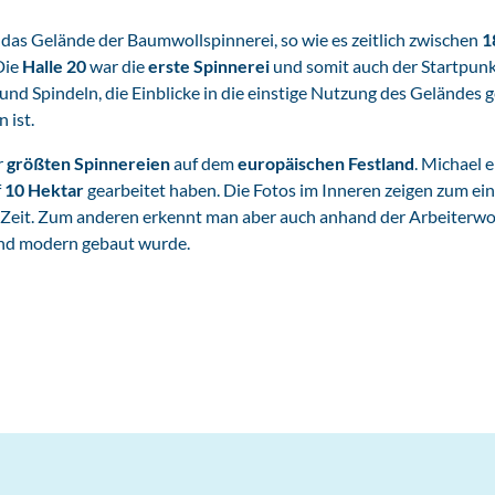
 das Gelände der Baumwollspinnerei, so wie es zeitlich zwischen
1
Die
Halle 20
war die
erste Spinnerei
und somit auch der Startpunk
und Spindeln, die Einblicke in die einstige Nutzung des Geländes
 ist.
r
größten Spinnereien
auf dem
europäischen Festland
. Michael 
f
10 Hektar
gearbeitet haben. Die Fotos im Inneren zeigen zum ei
 Zeit. Zum anderen erkennt man aber auch anhand der Arbeiterw
und modern gebaut wurde.