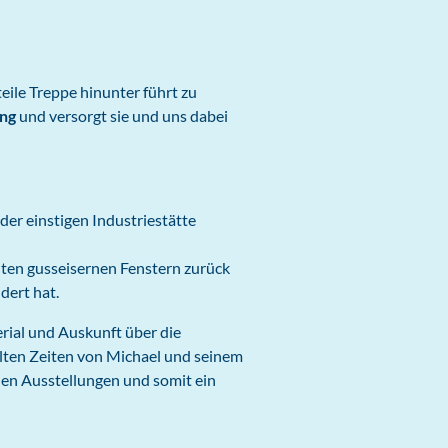
steile Treppe hinunter führt zu
ang
und versorgt sie und uns dabei
 der einstigen Industriestätte
ten gusseisernen Fenstern zurück
dert hat.
erial und Auskunft über die
ten Zeiten von Michael und seinem
en Ausstellungen und somit ein