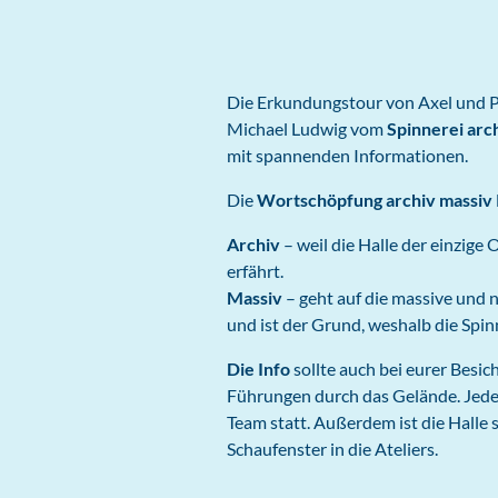
Die Erkundungstour von Axel und P
Michael Ludwig vom
Spinnerei arc
mit spannenden Informationen.
Die
Wortschöpfung archiv massiv
Archiv
– weil die Halle der einzige 
erfährt.
Massiv
– geht auf die massive und
und ist der Grund, weshalb die Spin
Die Info
sollte auch bei eurer Besic
Führungen durch das Gelände. Jede
Team statt. Außerdem ist die Halle 
Schaufenster in die Ateliers.