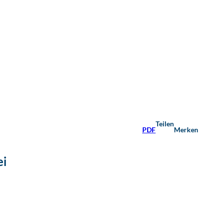
Teilen
PDF
Merken
ei