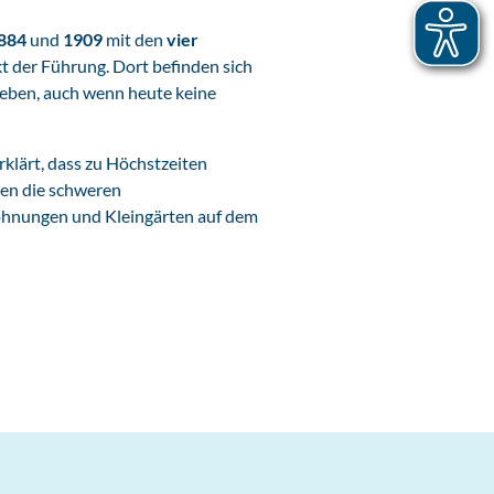
884
und
1909
mit den
vier
t der Führung. Dort befinden sich
 geben, auch wenn heute keine
erklärt, dass zu Höchstzeiten
nen die schweren
ohnungen und Kleingärten auf dem