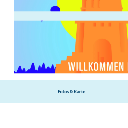
© www.ungestalt.de | KI-optimiert
Fotos & Karte