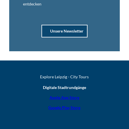
entdecken
Unsere Newsletter
Explore Leipzig - City Tours
Digitale Stadtrundgänge
Apple App Store
Google Play Store