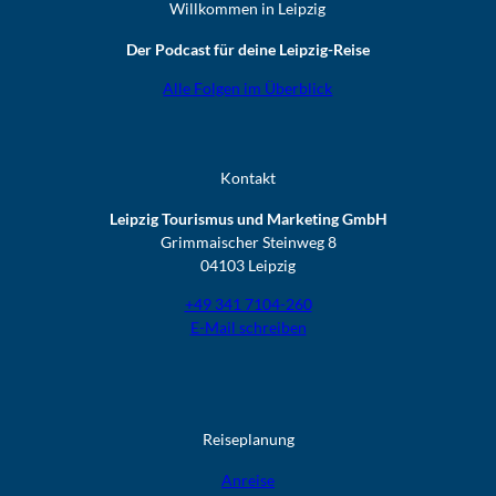
Willkommen in Leipzig
Der Podcast für deine Leipzig-Reise
Alle Folgen im Überblick
Kontakt
Leipzig Tourismus und Marketing GmbH
Grimmaischer Steinweg 8
04103 Leipzig
+49 341 7104-260
E-Mail schreiben
Reiseplanung
Anreise