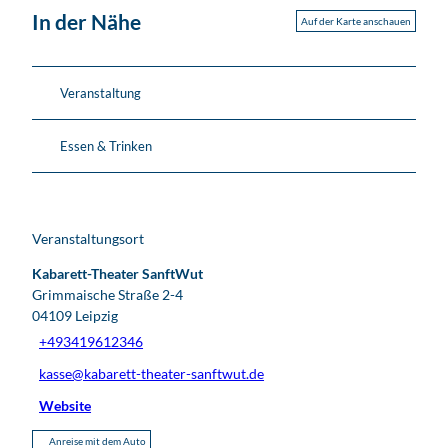
In der Nähe
Auf der Karte anschauen
Veranstaltung
Essen & Trinken
Veranstaltungsort
Kabarett-Theater SanftWut
Grimmaische Straße 2-4
04109
Leipzig
+493419612346
kasse@kabarett-theater-sanftwut.de
Website
Anreise mit dem Auto