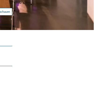
nschauen