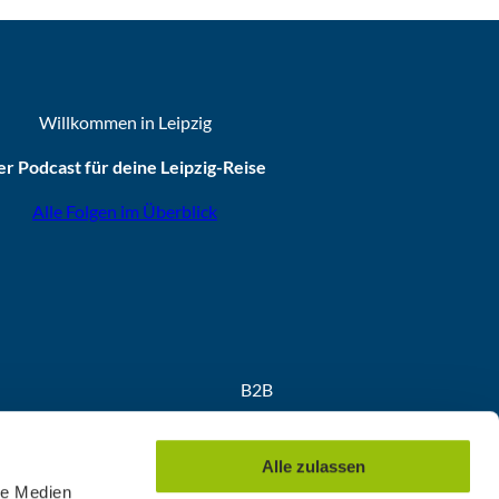
Willkommen in Leipzig
r Podcast für deine Leipzig-Reise
Alle Folgen im Überblick
B2B
Partner
Medien
Alle zulassen
Convention
le Medien