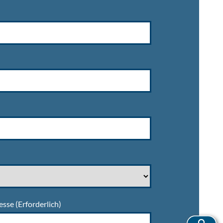
esse
(Erforderlich)