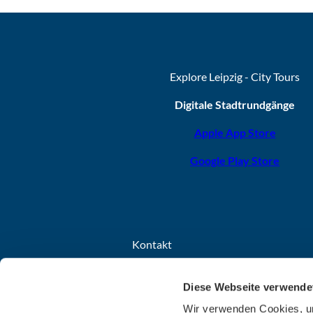
Explore Leipzig - City Tours
Digitale Stadtrundgänge
Apple App Store
Google Play Store
Kontakt
Leipzig Tourismus und Marketing GmbH
Diese Webseite verwende
Grimmaischer Steinweg 8
04103 Leipzig
Wir verwenden Cookies, um