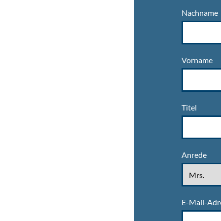
Nachname
Vorname
Titel
Anrede
E-Mail-Adr