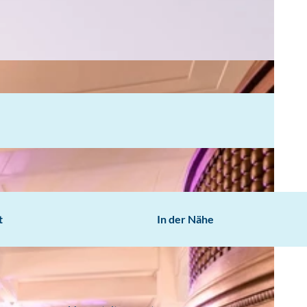
t
In der Nähe