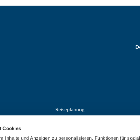
De
Reiseplanung
Anreise
t Cookies
Broschüren
Welcome Cards​​​​​​​
 Inhalte und Anzeigen zu personalisieren, Funktionen für sozia