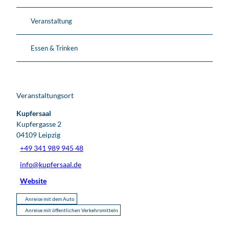
Veranstaltung
Essen & Trinken
Veranstaltungsort
Kupfersaal
Kupfergasse 2
04109
Leipzig
+49 341 989 945 48
info@kupfersaal.de
Website
Anreise mit dem Auto
Anreise mit öffentlichen Verkehrsmitteln