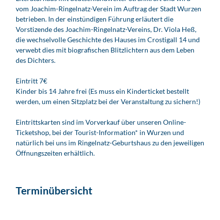
vom Joachim-Ringelnatz-Verein im Auftrag der Stadt Wurzen
betrieben. In der einstündigen Führung erläutert die
Vorstizende des Joachim-Ringelnatz-Vereins, Dr. Viola Heß,
die wechselvolle Geschichte des Hauses im Crostigall 14 und
verwebt dies mit biografischen Blitzlichtern aus dem Leben
des Dichters.
Eintritt 7€
Kinder bis 14 Jahre frei (Es muss ein Kinderticket bestellt
werden, um einen Sitzplatz bei der Veranstaltung zu sichern!)
Eintrittskarten sind im Vorverkauf über unseren Online-
Ticketshop, bei der Tourist-Information* in Wurzen und
natürlich bei uns im Ringelnatz-Geburtshaus zu den jeweiligen
Öffnungszeiten erhältlich.
Terminübersicht