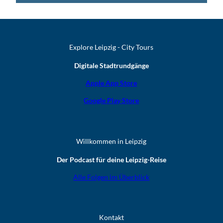
Explore Leipzig - City Tours
Digitale Stadtrundgänge
Apple App Store
Google Play Store
Willkommen in Leipzig
Der Podcast für deine Leipzig-Reise
Alle Folgen im Überblick
Kontakt