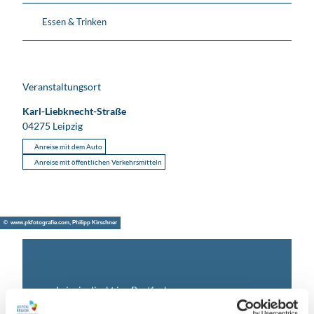
Essen & Trinken
Veranstaltungsort
Karl-Liebknecht-Straße
04275
Leipzig
Anreise mit dem Auto
Anreise mit öffentlichen Verkehrsmitteln
© www.pkfotografie.com, Philipp Kirschner
Leipzig direkt ins Postfach