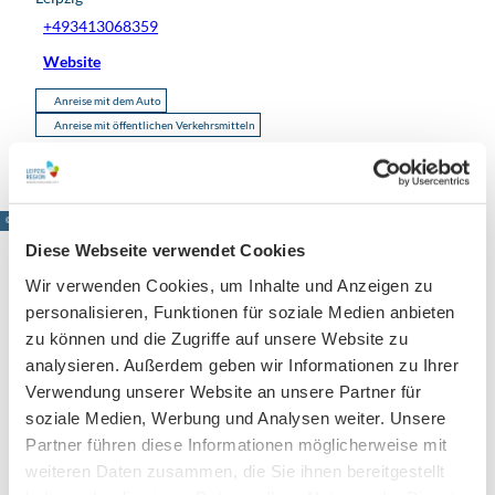
+493413068359
Website
Anreise mit dem Auto
Anreise mit öffentlichen Verkehrsmitteln
© www.pkfotografie.com, Philipp Kirschner
Diese Webseite verwendet Cookies
Wir verwenden Cookies, um Inhalte und Anzeigen zu
personalisieren, Funktionen für soziale Medien anbieten
Leipzig direkt ins Postfach
zu können und die Zugriffe auf unsere Website zu
analysieren. Außerdem geben wir Informationen zu Ihrer
Jetzt unseren Newsletter abonnieren!
Verwendung unserer Website an unsere Partner für
soziale Medien, Werbung und Analysen weiter. Unsere
Partner führen diese Informationen möglicherweise mit
Anmeldung für
weiteren Daten zusammen, die Sie ihnen bereitgestellt
B2B-Newsletter für Tourismuspartner