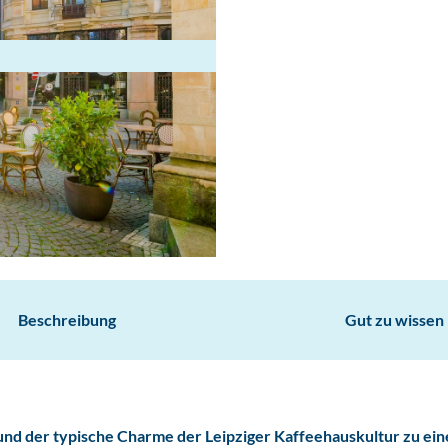
Beschreibung
Gut zu wissen
il und der typische Charme der Leipziger Kaffeehauskultur zu ei