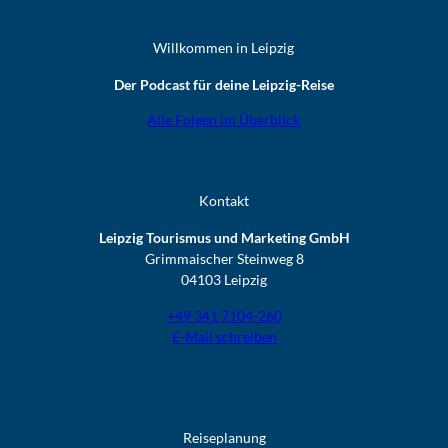
Willkommen in Leipzig
Der Podcast für deine Leipzig-Reise
Alle Folgen im Überblick
Kontakt
Leipzig Tourismus und Marketing GmbH
Grimmaischer Steinweg 8
04103 Leipzig
+49 341 7104-260
E-Mail schreiben
Reiseplanung