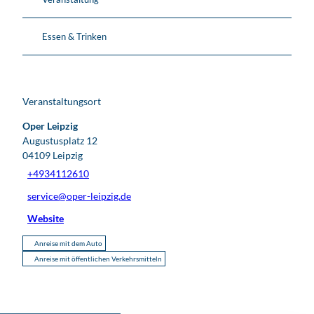
Essen & Trinken
Veranstaltungsort
Oper Leipzig
Augustusplatz 12
04109
Leipzig
+4934112610
service@oper-leipzig.de
Website
Anreise mit dem Auto
Anreise mit öffentlichen Verkehrsmitteln