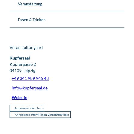
Veranstaltung
Essen & Trinken
Veranstaltungsort
Kupfersaal
Kupfergasse 2
04109
Leipzig
+49 341 989 945 48
info@kupfersaal.de
Website
Anreise mit dem Auto
Anreise mit öffentlichen Verkehrsmitteln