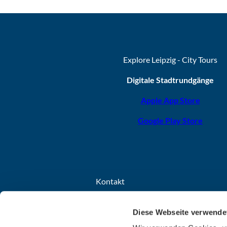
Explore Leipzig - City Tours
Digitale Stadtrundgänge
Apple App Store
Google Play Store
Kontakt
Leipzig Tourismus und Marketing GmbH
Diese Webseite verwende
Grimmaischer Steinweg 8
04103 Leipzig