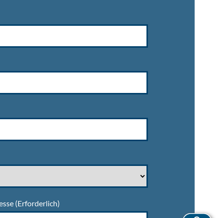
esse
(Erforderlich)