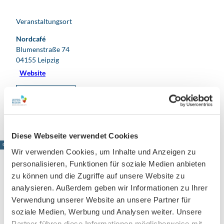
Veranstaltungsort
Nordcafé
Blumenstraße 74
04155
Leipzig
Website
Anreise mit dem Auto
Anreise mit öffentlichen Verkehrsmitteln
Diese Webseite verwendet Cookies
© www.pkfotografie.com, Philipp Kirschner
Wir verwenden Cookies, um Inhalte und Anzeigen zu
personalisieren, Funktionen für soziale Medien anbieten
zu können und die Zugriffe auf unsere Website zu
analysieren. Außerdem geben wir Informationen zu Ihrer
Leipzig direkt ins Postfach
Verwendung unserer Website an unsere Partner für
Jetzt unseren Newsletter abonnieren!
soziale Medien, Werbung und Analysen weiter. Unsere
Partner führen diese Informationen möglicherweise mit