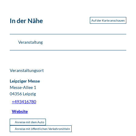
In der Nähe
Auf der Karte anschauen
Veranstaltung
Veranstaltungsort
Leipziger Messe
Messe-Allee 1
04356
Leipzig
+493416780
Website
Anreise mit dem Auto
Anreise mit öffentlichen Verkehrsmitteln