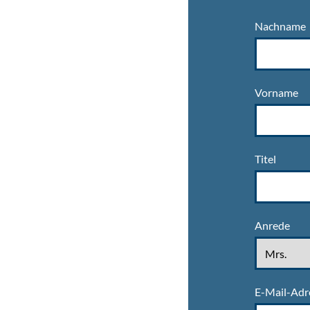
Nachname
Vorname
Titel
Anrede
E-Mail-Adr