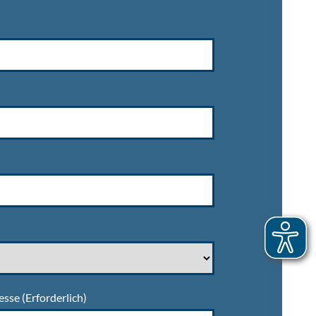
esse
(Erforderlich)