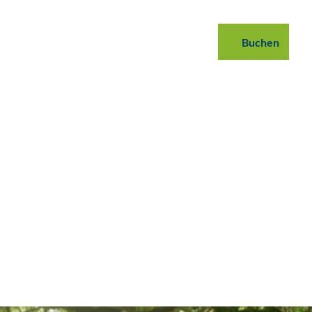
 buchen
B2B
Podcast
Blog
Buchen
Suche