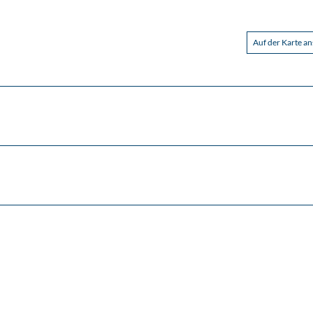
Auf der Karte a