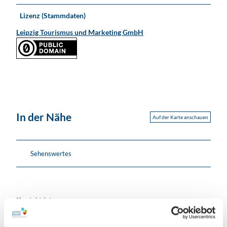
Lizenz (Stammdaten)
Leipzig Tourismus und Marketing GmbH
In der Nähe
Auf der Karte anschauen
Sehenswertes
Kontaktdaten
1. Fußballclub Lokomotive Leipzig, Verein für